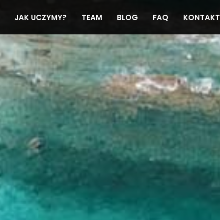
JAK UCZYMY?
TEAM
BLOG
FAQ
KONTAKT