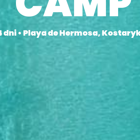
CAMP
4 dni • Playa de Hermosa, Kostary