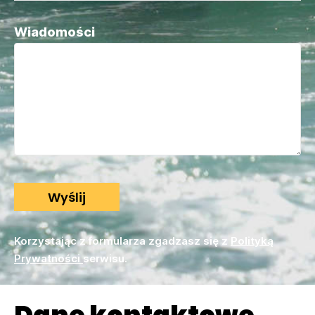
Wiadomości
Korzystając z formularza zgadzasz się z
Polityką
Prywatności
serwisu.